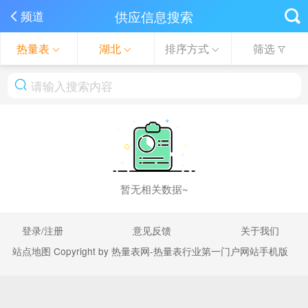
供应信息搜索
频道
热量表
湖北
排序方式
筛选
暂无相关数据~
登录/注册
意见反馈
关于我们
站点地图
Copyright by 热量表网-热量表行业第一门户网站手机版