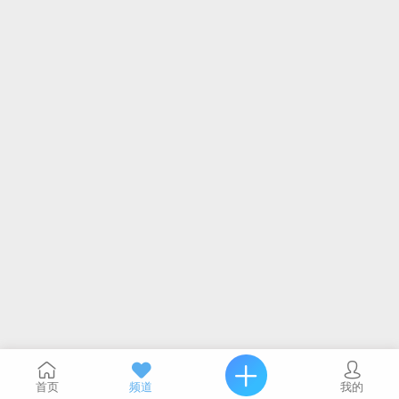
首页
频道
我的