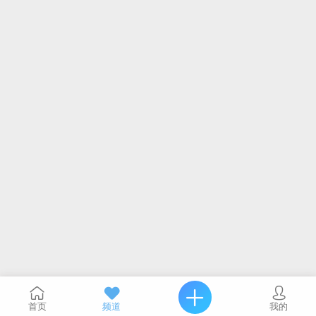
首页
频道
我的