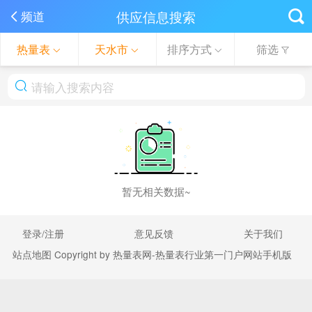
供应信息搜索
频道
热量表
天水市
排序方式
筛选
暂无相关数据~
登录/注册
意见反馈
关于我们
站点地图
Copyright by 热量表网-热量表行业第一门户网站手机版