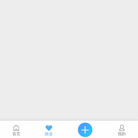
首页
频道
我的