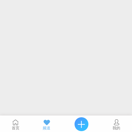
首页
频道
我的